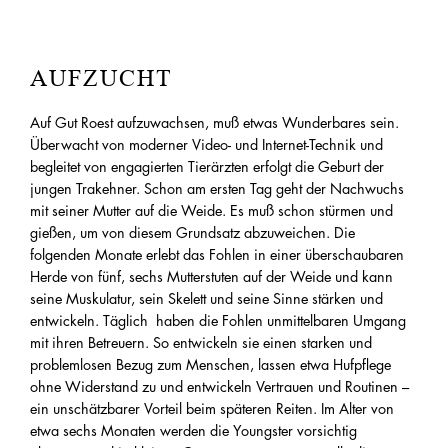
AUFZUCHT
Auf Gut Roest aufzuwachsen, muß etwas Wunderbares sein.
Überwacht von moderner Video- und Internet-Technik und
begleitet von engagierten Tierärzten erfolgt die Geburt der
jungen Trakehner. Schon am ersten Tag geht der Nachwuchs
mit seiner Mutter auf die Weide. Es muß schon stürmen und
gießen, um von diesem Grundsatz abzuweichen. Die
folgenden Monate erlebt das Fohlen in einer überschaubaren
Herde von fünf, sechs Mutterstuten auf der Weide und kann
seine Muskulatur, sein Skelett und seine Sinne stärken und
entwickeln. Täglich haben die Fohlen unmittelbaren Umgang
mit ihren Betreuern. So entwickeln sie einen starken und
problemlosen Bezug zum Menschen, lassen etwa Hufpflege
ohne Widerstand zu und entwickeln Vertrauen und Routinen –
ein unschätzbarer Vorteil beim späteren Reiten. Im Alter von
etwa sechs Monaten werden die Youngster vorsichtig