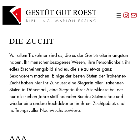
Zum
Inst
E-Ma
Inhalt
springen
DIE ZUCHT
Vor allem Trakehner sind es, die es der Gestütsleiterin angetan
haben. Ihr menschenbezogenes Wesen, ihre Persönlichkeit, ihr
edles Erscheinungsbild sind es, die sie zu etwas ganz
Besonderem machen. Einige der besten Stuten der Trakehner-
Zucht haben hier ihr Zuhause: eine Siegerin aller Trakehner-
Stuten in Dänemark, eine Siegerin ihrer Altersklasse bei der
nur alle sieben Jahre stattfindenden Bundes-Stutenschau und
wieder eine andere hochdekoriert in ihrem Zuchtgebiet, und
hoffnungsvoller Nachwuchs sowieso.
AAA