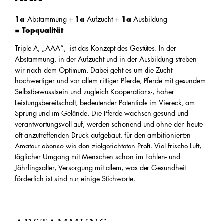
1a
Abstammung +
1a
Aufzucht +
1a
Ausbildung
=
Topqualität
Triple A, „AAA“, ist das Konzept des Gestütes. In der
Abstammung, in der Aufzucht und in der Ausbildung streben
wir nach dem Optimum. Dabei geht es um die Zucht
hochwertiger und vor allem rittiger Pferde, Pferde mit gesundem
Selbstbewusstsein und zugleich Kooperations-, hoher
Leistungsbereitschaft, bedeutender Potentiale im Viereck, am
Sprung und im Gelände. Die Pferde wachsen gesund und
verantwortungsvoll auf, werden schonend und ohne den heute
oft anzutreffenden Druck aufgebaut, für den ambitionierten
Amateur ebenso wie den zielgerichteten Profi. Viel frische Luft,
täglicher Umgang mit Menschen schon im Fohlen- und
Jährlingsalter, Versorgung mit allem, was der Gesundheit
förderlich ist sind nur einige Stichworte.