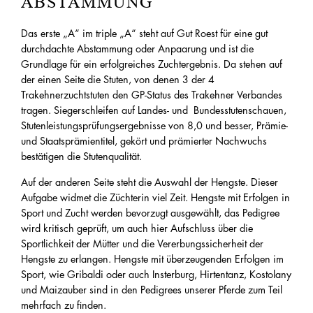
ABSTAMMUNG
Das erste „A“ im triple „A“ steht auf Gut Roest für eine gut
durchdachte Abstammung oder Anpaarung und ist die
Grundlage für ein erfolgreiches Zuchtergebnis. Da stehen auf
der einen Seite die Stuten, von denen 3 der 4
Trakehnerzuchtstuten den GP-Status des Trakehner Verbandes
tragen. Siegerschleifen auf Landes- und Bundesstutenschauen,
Stutenleistungsprüfungsergebnisse von 8,0 und besser, Prämie-
und Staatsprämientitel, gekört und prämierter Nachwuchs
bestätigen die Stutenqualität.
Auf der anderen Seite steht die Auswahl der Hengste. Dieser
Aufgabe widmet die Züchterin viel Zeit. Hengste mit Erfolgen in
Sport und Zucht werden bevorzugt ausgewählt, das Pedigree
wird kritisch geprüft, um auch hier Aufschluss über die
Sportlichkeit der Mütter und die Vererbungssicherheit der
Hengste zu erlangen. Hengste mit überzeugenden Erfolgen im
Sport, wie Gribaldi oder auch Insterburg, Hirtentanz, Kostolany
und Maizauber sind in den Pedigrees unserer Pferde zum Teil
mehrfach zu finden.