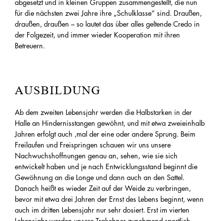
abgesetzt und in kleinen Gruppen zusammengestellt, die nun
für die nächsten zwei Jahre ihre „Schulklasse“ sind. Draußen,
draußen, draußen – so lautet das über alles geltende Credo in
der Folgezeit, und immer wieder Kooperation mit ihren
Betreuern.
AUSBILDUNG
Ab dem zweiten Lebensjahr werden die Halbstarken in der
Halle an Hindernisstangen gewöhnt, und mit etwa zweieinhalb
Jahren erfolgt auch ‚mal der eine oder andere Sprung. Beim
Freilaufen und Freispringen schauen wir uns unsere
Nachwuchshoffnungen genau an, sehen, wie sie sich
entwickelt haben und je nach Entwicklungsstand beginnt die
Gewöhnung an die Longe und dann auch an den Sattel.
Danach heißt es wieder Zeit auf der Weide zu verbringen,
bevor mit etwa drei Jahren der Ernst des Lebens beginnt, wenn
auch im dritten Lebensjahr nur sehr dosiert. Erst im vierten