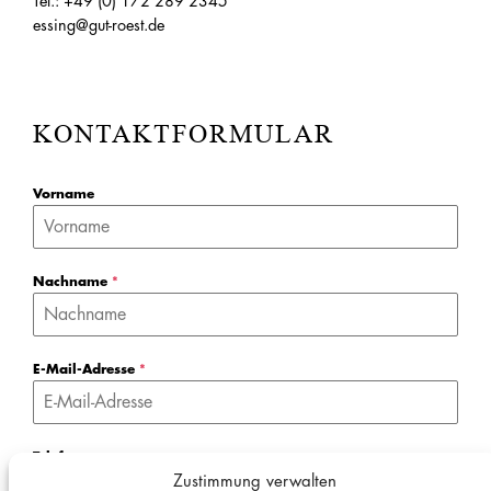
Tel.: +49 (0) 172 289 2345
essing@gut-roest.de
KONTAKTFORMULAR
Vorname
Nachname
*
E-Mail-Adresse
*
Telefonnummer
Zustimmung verwalten