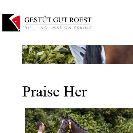
Zum
Inhalt
springen
Praise Her